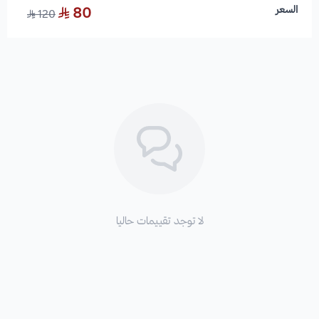
السعر
80
120
لا توجد تقييمات حاليا