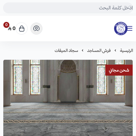
0
0
مفروشات السريع-اكبر متجر سجاد في المملكة
الرئيسية
فرش المساجد
سجاد الميقات
شحن مجاني