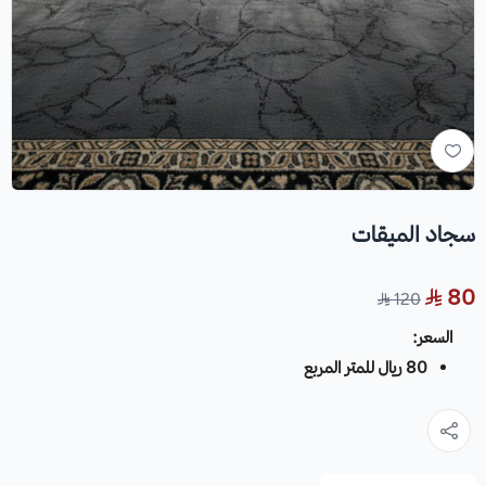
سجاد الميقات
80
120
السعر:
80 ريال للمتر المربع