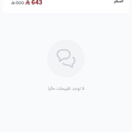
السعر
643
900
لا توجد تقييمات حاليا