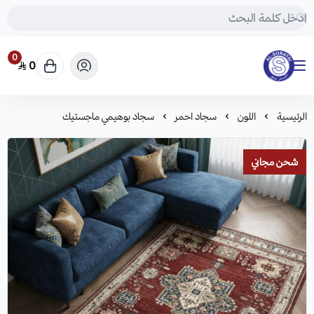
0
0
مفروشات السريع-اكبر متجر سجاد في المملكة
الرئيسية
اللون
سجاد احمر
سجاد بوهيمي ماجستيك
شحن مجاني