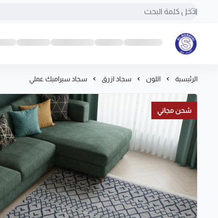
مفروشات السريع-اكبر متجر سجاد في المملكة
الرئيسية
اللون
سجاد ازرق
سجاد سيراميك عملي
شحن مجاني