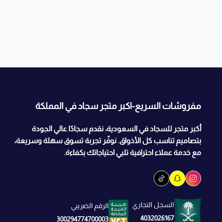
مفروشات السريع-اكبر متجر سجاد في المملكة
أكبر متجر للسجاد في السعودية، نقدم سجادًا عالي الجودة
بتصاميم تناسب كل الأذواق. نوفّر تجربة تسوق سهلة وسريعة،
مع خدمة عملاء احترافية تلبي احتياجاتك بكفاءة.
السجل التجاري
الرقم الضريبي
4032026167
300294774700003