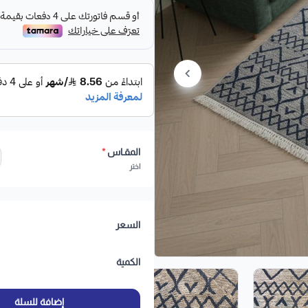
المقـاس
*
اختر
السعر
الكمية
إضافة للسلة