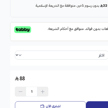
88
اشتري الآن