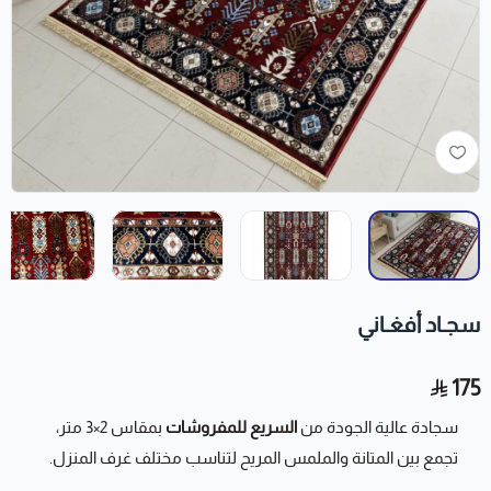
سجـاد أفغـاني
175
سجادة عالية الجودة من
السريع للمفروشات
بمقاس 2×3 متر،
تجمع بين المتانة والملمس المريح لتناسب مختلف غرف المنزل.