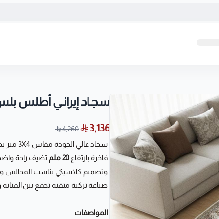
سجـاد إيرانـي أطلس بل
3,136
4,260
سجاد عالي الجودة مقاس 3X4 متر بخامة
فاخرة بارتفاع
20 ملم
تضيف راحة واضحة
وتصميم كلاسيكي يناسب المجالس و
صناعة تركية متقنة تجمع بين المتانة و
المواصفات