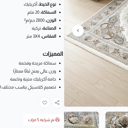
نوع الخيط:
أكريليك
السماكة:
20 ملم
الوزن:
2800 جم/م²
الصناعة:
تركية
المقاس:
3X4 متر
المميزات
سماكة مريحة وفخمة
وزن عالي يمنح ثباتًا ممتازًا
خامة أكريليك متينة وناعمة
تصميم كلاسيكي يناسب مختلف ال
تم شراءه
5
مرات