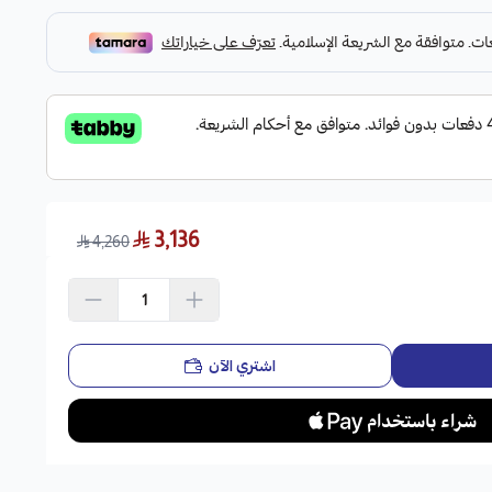
3,136
4,260
اشتري الآن