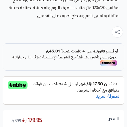
مقاس 120×120 متر مناسب لغرف النوم والمعيشة. صناعة صينية
متقنة بملمس ناعم وسطح لطيف على القدمين.
السعر
179.95
399