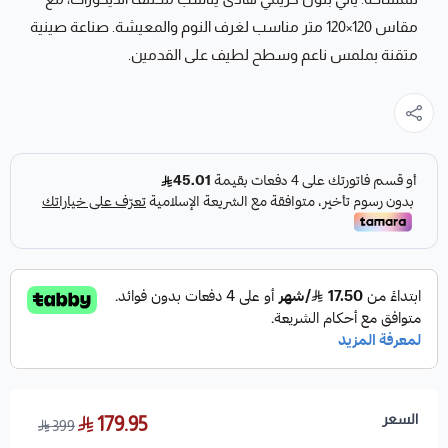
مقاس 120×120 متر مناسب لغرف النوم والمعيشة. صناعة صينية
متقنة بملمس ناعم وسطح لطيف على القدمين.
السعر
179.95
399