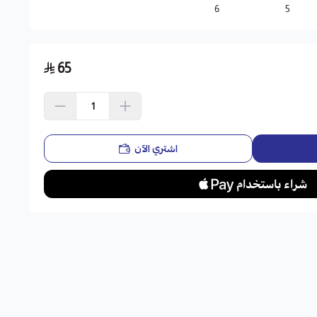
6
5
65
اشتري الآن