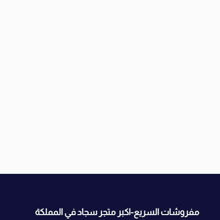
مفروشات السريع-اكبر متجر سجاد في المملكة