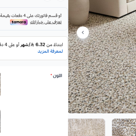
اللون
*