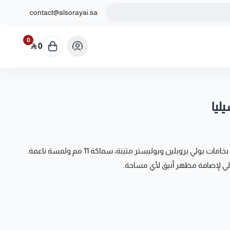
contact@alsorayai.sa
0
0
ليا
مصنوع آليًا بجودة عالية، بخامات بولي بروبلين وبوليستر متينة، سماكة 11 مم ولمسة ناعمة.
الي لإضافة مظهر أنيق لأي مساحة.