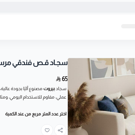
سجـاد قـص فندقي مرسي
65
سجاد
بيروت
عملي، مقاوم للاستخدام اليومي، ومث
اختر عدد المتر مربع من عند الكمية