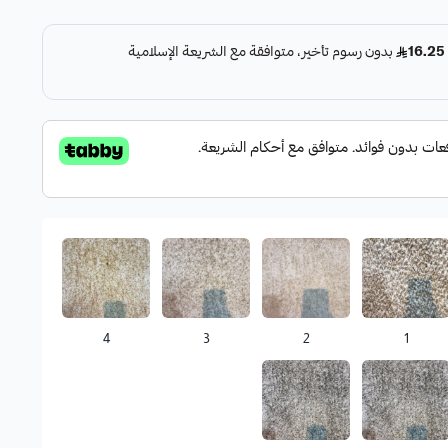
4
3
2
1