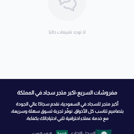
لا توجد تقييمات حاليا
مفروشات السريع-اكبر متجر سجاد في المملكة
أكبر متجر للسجاد في السعودية، نقدم سجادًا عالي الجودة
بتصاميم تناسب كل الأذواق. نوفّر تجربة تسوق سهلة وسريعة،
مع خدمة عملاء احترافية تلبي احتياجاتك بكفاءة.
السجل التجاري
الرقم الضريبي