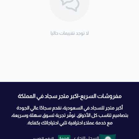
لا توجد تقييمات حاليا
مفروشات السريع-اكبر متجر سجاد في المملكة
أكبر متجر للسجاد في السعودية، نقدم سجادًا عالي الجودة
بتصاميم تناسب كل الأذواق. نوفّر تجربة تسوق سهلة وسريعة،
مع خدمة عملاء احترافية تلبي احتياجاتك بكفاءة.
السجل التجاري
الرقم الضريبي