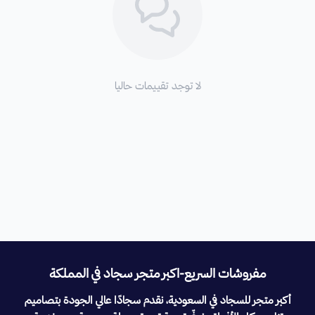
لا توجد تقييمات حاليا
مفروشات السريع-اكبر متجر سجاد في المملكة
أكبر متجر للسجاد في السعودية، نقدم سجادًا عالي الجودة بتصاميم