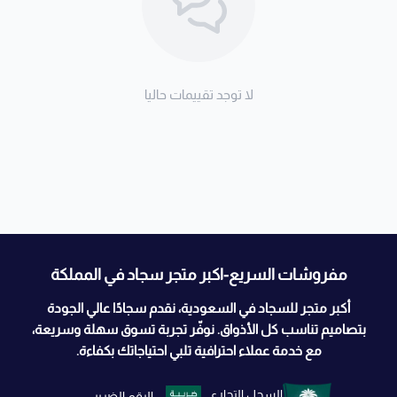
لا توجد تقييمات حاليا
مفروشات السريع-اكبر متجر سجاد في المملكة
أكبر متجر للسجاد في السعودية، نقدم سجادًا عالي الجودة
بتصاميم تناسب كل الأذواق. نوفّر تجربة تسوق سهلة وسريعة،
مع خدمة عملاء احترافية تلبي احتياجاتك بكفاءة.
السجل التجاري
الرقم الضريبي