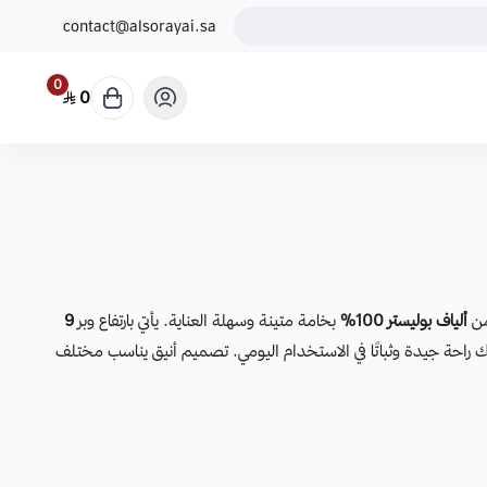
contact@alsorayai.sa
0
0
ألياف بوليستر 100%
بخامة متينة وسهلة العناية. يأتي بارتفاع وبر
9
راحة جيدة وثباتًا في الاستخدام اليومي. تصميم أنيق يناسب مختلف