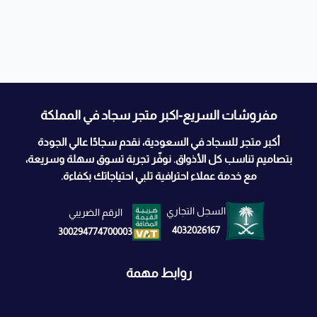
مفروشات السريع-اكبر متجر سجاد في المملكة
أكبر متجر للسجاد في السعودية، نقدم سجادًا عالي الجودة
بتصاميم تناسب كل الأذواق. نوفّر تجربة تسوق سهلة وسريعة،
مع خدمة عملاء احترافية تلبي احتياجاتك بكفاءة.
السجل التجاري
الرقم الضريبي
4032026167
300294774700003
روابط مهمة