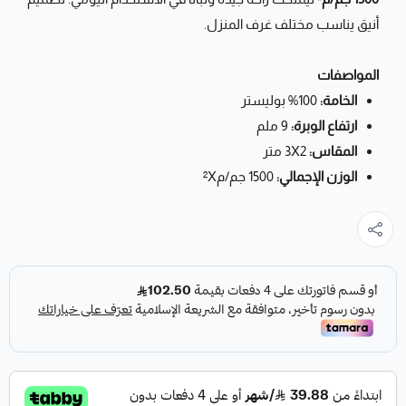
أنيق يناسب مختلف غرف المنزل.
المواصفات
الخامة:
100% بوليستر
ارتفاع الوبرة:
9 ملم
المقاس:
3X2 متر
الوزن الإجمالي:
1500 جم/م²X