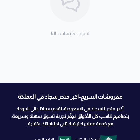
لا توجد تقييمات حاليا
مفروشات السريع-اكبر متجر سجاد في المملكة
أكبر متجر للسجاد في السعودية، نقدم سجادًا عالي الجودة
بتصاميم تناسب كل الأذواق. نوفّر تجربة تسوق سهلة وسريعة،
مع خدمة عملاء احترافية تلبي احتياجاتك بكفاءة.
السجل التجاري
الرقم الضريبي