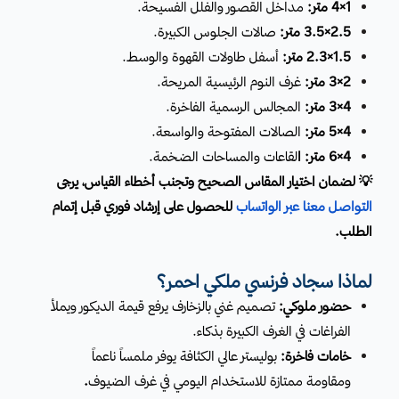
1×4 متر:
مداخل القصور والفلل الفسيحة.
2.5×3.5 متر:
صالات الجلوس الكبيرة.
1.5×2.3 متر:
أسفل طاولات القهوة والوسط.
2×3 متر:
غرف النوم الرئيسية المريحة.
4×3 متر:
المجالس الرسمية الفاخرة.
4×5 متر:
الصالات المفتوحة والواسعة.
4×6 متر: ا
لقاعات والمساحات الضخمة.
💡 لضمان اختيار المقاس الصحيح وتجنب أخطاء القياس، يرجى
التواصل معنا عبر الواتساب
للحصول على إرشاد فوري قبل إتمام
الطلب.
لماذا سجاد فرنسي ملكي احمر؟
حضور ملوكي:
تصميم غني بالزخارف يرفع قيمة الديكور ويملأ
الفراغات في الغرف الكبيرة بذكاء.
خامات فاخرة:
بوليستر عالي الكثافة يوفر ملمساً ناعماً
ومقاومة ممتازة للاستخدام اليومي في غرف الضيوف
.