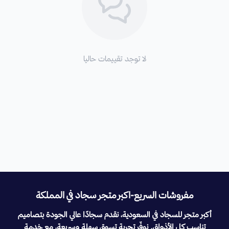
لا توجد تقييمات حاليا
مفروشات السريع-اكبر متجر سجاد في المملكة
أكبر متجر للسجاد في السعودية، نقدم سجادًا عالي الجودة بتصاميم
تناسب كل الأذواق. نوفّر تجربة تسوق سهلة وسريعة، مع خدمة