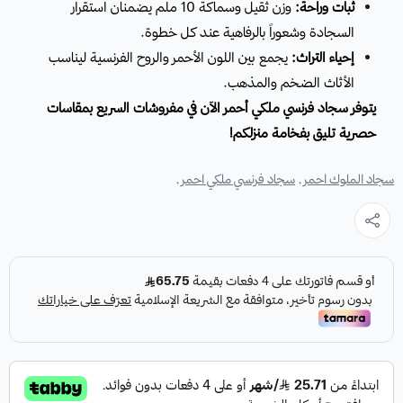
ثبات وراحة:
وزن ثقيل وسماكة 10 ملم يضمنان استقرار
السجادة وشعوراً بالرفاهية عند كل خطوة.
إحياء التراث:
يجمع بين اللون الأحمر والروح الفرنسية ليناسب
الأثاث الضخم والمذهب.
يتوفر سجاد فرنسي ملكي أحمر الآن في مفروشات السريع بمقاسات
حصرية تليق بفخامة منزلكم!
سجاد الملوك احمر ,
سجاد فرنسي ملكي احمر ,