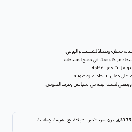
انة ممتازة وتحملًا للاستخدام اليومي.
جاد مريحًا وعمليًا في جميع المساحات.
ويعزز شعور الفخامة.
 على جمال السجاد لفترة طويلة.
يضفي لمسة أنيقة في المجالس وغرف الجلوس.