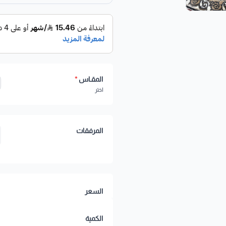
المقـاس
*
اختر
المرفقات
السعر
الكمية