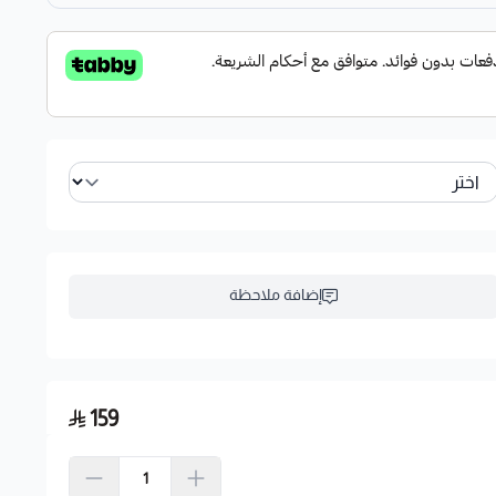
إضافة ملاحظة
159