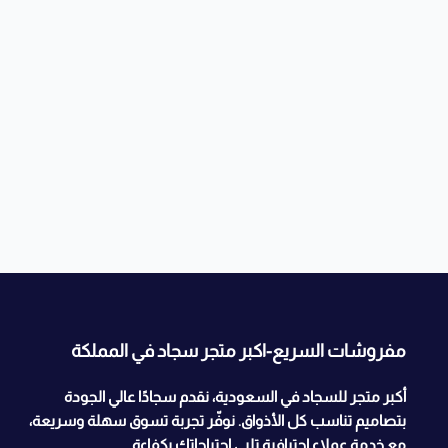
مفروشات السريع-اكبر متجر سجاد في المملكة
أكبر متجر للسجاد في السعودية، نقدم سجادًا عالي الجودة
بتصاميم تناسب كل الأذواق. نوفّر تجربة تسوق سهلة وسريعة،
مع خدمة عملاء احترافية تلبي احتياجاتك بكفاءة.