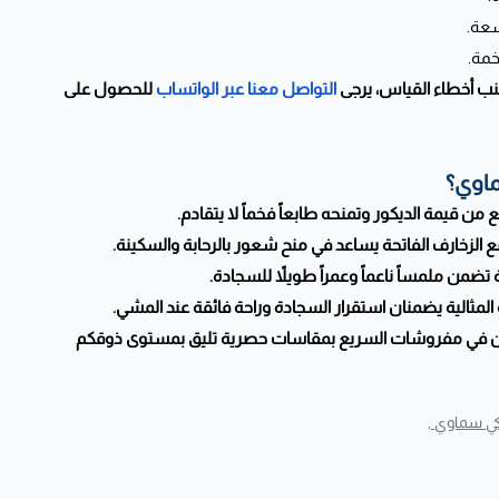
سعة.
مة.
نب أخطاء القياس، يرجى
التواصل معنا عبر الواتساب
للحصول على
ماوي؟
من قيمة الديكور وتمنحه طابعاً فخماً لا يتقادم.
 الزخارف الفاتحة يساعد في منح شعور بالرحابة والسكينة.
تضمن ملمساً ناعماً وعمراً طويلاً للسجادة.
 المثالية يضمنان استقرار السجادة وراحة فائقة عند المشي.
ن في مفروشات السريع بمقاسات حصرية تليق بمستوى ذوقكم
ي سماوي ,