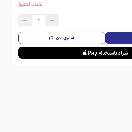
نفدت الكمية
اشتري الآن