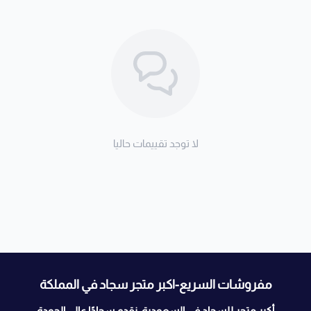
لا توجد تقييمات حاليا
مفروشات السريع-اكبر متجر سجاد في المملكة
أكبر متجر للسجاد في السعودية، نقدم سجادًا عالي الجودة