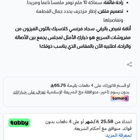
راحة فائقة:
سماكة 10 ملم توفر ملمساً ناعماً ومريحاً.
تصميم متقن:
إطار مزخرف يحدد جمال القطعة
وتفاصيلها.
أناقة تفيض بالرقي. سجاد فرنسي كلاسيك باللون الفيزون من
مفروشات السريع هو خياركِ الأمثل لمجلس يجمع بين الأصالة
والراحة، اطلبيه الآن بالمقاس الذي يناسب ذوقك!