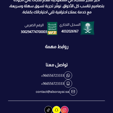
بتصاميم تناسب كل الأذواق. نوفّر تجربة تسوق سهلة وسريعة،
مع خدمة عملاء احترافية تلبي احتياجاتك بكفاءة.
السجل التجاري
الرقم الضريبي
4032026167
300294774700003
روابط مهمة
تواصل معنا
+966556723333
+966556723333
contact@alsorayai.sa