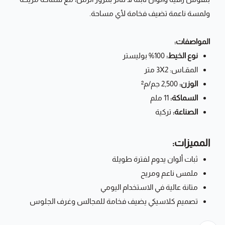
ولمسة ناعمة تضيف فخامة لأي مساحة.
المواصفات:
نوع الخيط:
100% بوليستر
المقـاس: 3X2 متر
الوزن:
2,500 جم/م²
السماكة:
11 ملم
الصناعة:
تركية
المميزات:
ثبات ألوان يدوم لفترة طويلة
ملمس ناعم ومريح
متانة عالية في الاستخدام اليومي
تصميم كلاسيكي يضيف فخامة للمجالس وغرف الجلوس