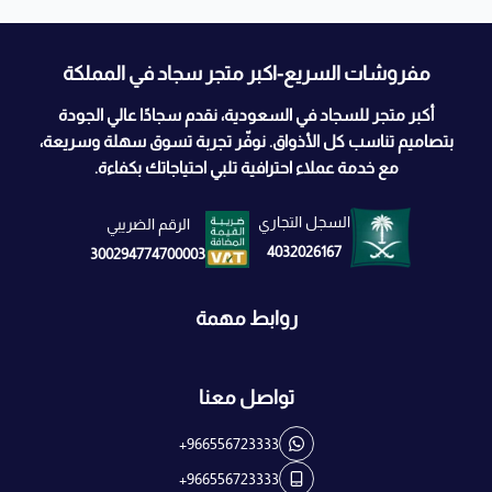
مفروشات السريع-اكبر متجر سجاد في المملكة
أكبر متجر للسجاد في السعودية، نقدم سجادًا عالي الجودة
بتصاميم تناسب كل الأذواق. نوفّر تجربة تسوق سهلة وسريعة،
مع خدمة عملاء احترافية تلبي احتياجاتك بكفاءة.
السجل التجاري
الرقم الضريبي
4032026167
300294774700003
روابط مهمة
تواصل معنا
+966556723333
+966556723333