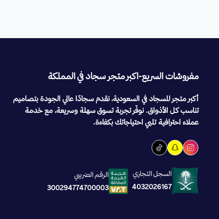
مفروشات السريع-اكبر متجر سجاد في المملكة
أكبر متجر للسجاد في السعودية، نقدم سجادًا عالي الجودة بتصاميم
تناسب كل الأذواق. نوفّر تجربة تسوق سهلة وسريعة، مع خدمة
عملاء احترافية تلبي احتياجاتك بكفاءة.
السجل التجاري
الرقم الضريبي
4032026167
300294774700003