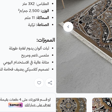
المقـاس: 3X2 متر
الوزن:
2,500 جم/م²
السماكة:
11 ملم
الصناعة:
تركية
المميزات:
ثبات ألوان يدوم لفترة طويلة
ملمس ناعم ومريح
متانة عالية في الاستخدام اليومي
تصميم كلاسيكي يضيف فخامة لل