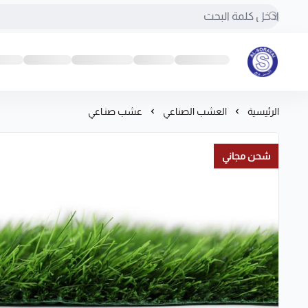
مفروشات السريع-اكبر متجر سجاد في المملكة
الرئيسية
العشب الصناعي
عشب صنـاعي
شحن مجاني