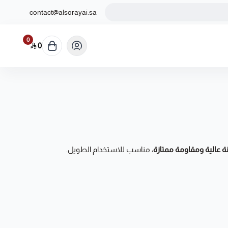
contact@alsorayai.sa
0
0
نة عالية ومقاومة ممتازة
، مناسب للاستخدام الطويل.