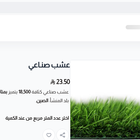
عشب صنـاعي
23.50
عشب صناعي كثافة
18,500
يتميز
بمتا
بلد المنشأ:
الصين
.
اختر عدد المتر مربع من عند الكمية