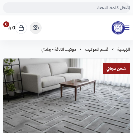
0
0
مفروشات السريع-اكبر متجر سجاد في المملكة
الرئيسية
قسم الموكيت
موكيت الاناقة - رمادي
شحن مجاني