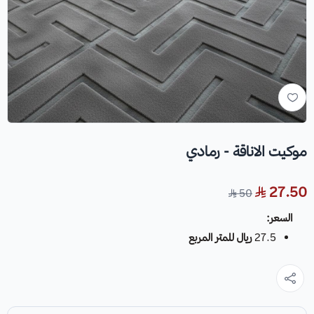
موكيت الاناقة - رمادي
27.50
50
السعر:
27.5
ريال للمتر المربع