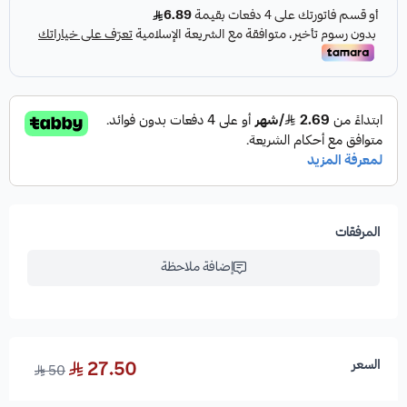
المرفقات
إضافة ملاحظة
السعر
27.50
50